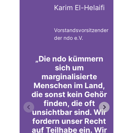
Karim El-Helaifi
Vorstandsvorsitzender
der ndo e.V.
„Die ndo kümmern
sich um
g
marginalisierte
Menschen im Land,
die sonst kein Gehör
s
finden, die oft
unsichtbar sind. Wir
fordern unser Recht
auf Teilhabe ein. Wir