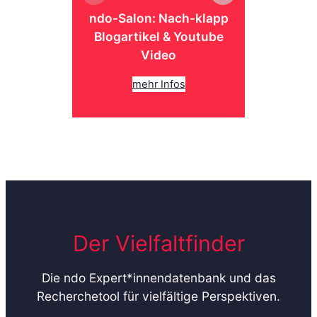
ndo-Salon: Nach-klapp
Blogartikel & Youtube
Video
mehr Infos
Der Vielfaltfinder
Die ndo Expert*innendatenbank und das
Recherchetool für vielfältige Perspektiven.