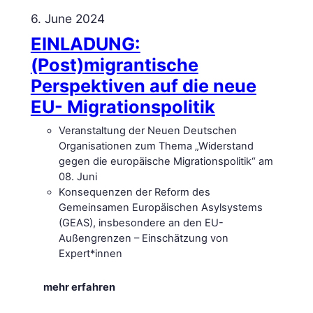
6. June 2024
EINLADUNG:
(Post)migrantische
Perspektiven auf die neue
EU- Migrationspolitik
Veranstaltung der Neuen Deutschen
Organisationen zum Thema „Widerstand
gegen die europäische Migrationspolitik“ am
08. Juni
Konsequenzen der Reform des
Gemeinsamen Europäischen Asylsystems
(GEAS), insbesondere an den EU-
Außengrenzen – Einschätzung von
Expert*innen
:
mehr erfahren
E