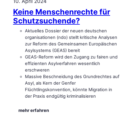
10. April 2024
Keine Menschenrechte für
Schutzsuchende?
Aktuelles Dossier der neuen deutschen
organisationen (ndo) stellt kritische Analysen
zur Reform des Gemeinsamen Europäischen
Asylsystems (GEAS) bereit
GEAS-Reform wird den Zugang zu fairen und
effizienten Asylverfahren wesentlich
erschweren
Massive Beschneidung des Grundrechtes auf
Asyl, als Kern der Genfer
Flüchtlingskonvention, könnte Migration in
der Praxis endgültig kriminalisieren
:
mehr erfahren
K
e
i